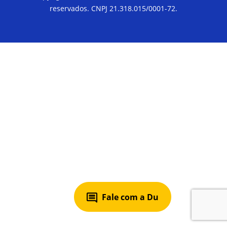
reservados. CNPJ 21.318.015/0001-72.
Fale com a Du