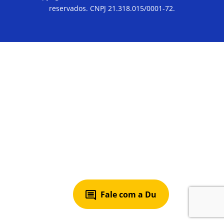
reservados. CNPJ 21.318.015/0001-72.
Fale com a Du